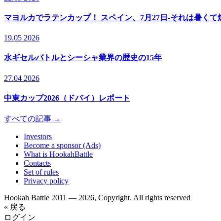
マヨルカでラテンカップ！ スペイン、7月27日-それは暑く
19.05 2026
水ギセルバトルとシーシャ業界の歴史の15年
27.04 2026
中東カップ2026（ドバイ）レポート
すべての記事 →
Investors
Become a sponsor (Ads)
What is HookahBattle
Contacts
Set of rules
Privacy policy
Hookah Battle 2011 — 2026, Copyright. All rights reserved
« 戻る
ログイン