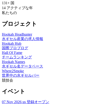
131+
国
14
アクティブな年
私たちの
プロジェクト
Hookah Headhunter
水ギセル産業の求人情報
Hookah Hub
国際プロブログ
Hall Of Fame
チームランキング
Hookah Names
水ギセル名データベース
Where2Smoke
世界中の水ギセルバー
競技会
イベント
07 Nov 2026
us
登録オープン