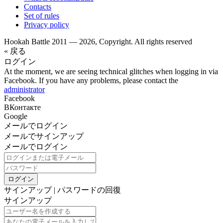
Contacts
Set of rules
Privacy policy
Hookah Battle 2011 — 2026, Copyright. All rights reserved
« 戻る
ログイン
At the moment, we are seeing technical glitches when logging in via
Facebook. If you have any problems, please contact the
administrator
Facebook
ВКонтакте
Google
メールでログイン
メールでサインアップ
メールでログイン
ログイン
サインアップ
|
パスワードの回復
サインアップ