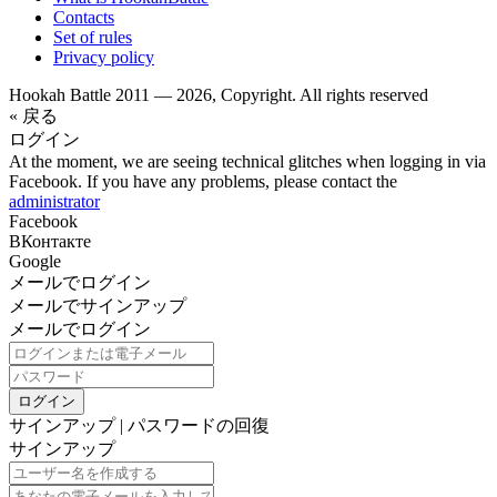
Contacts
Set of rules
Privacy policy
Hookah Battle 2011 — 2026, Copyright. All rights reserved
« 戻る
ログイン
At the moment, we are seeing technical glitches when logging in via
Facebook. If you have any problems, please contact the
administrator
Facebook
ВКонтакте
Google
メールでログイン
メールでサインアップ
メールでログイン
ログイン
サインアップ
|
パスワードの回復
サインアップ