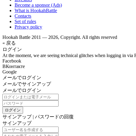
Become a sponsor (Ads)
What is HookahBattle
Contacts
Set of rules
Privacy policy
Hookah Battle 2011 — 2026, Copyright. All rights reserved
« 戻る
ログイン
At the moment, we are seeing technical glitches when logging in via 
Facebook
ВКонтакте
Google
メールでログイン
メールでサインアップ
メールでログイン
ログイン
サインアップ
|
パスワードの回復
サインアップ