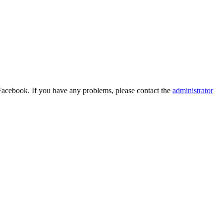
Facebook. If you have any problems, please contact the
administrator