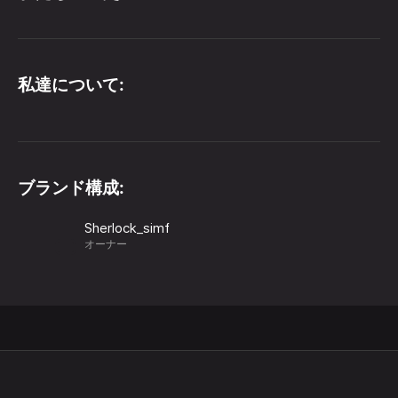
私達について:
ブランド構成:
Sherlock_simf
オーナー