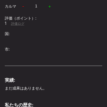
-
+
カルマ
評価（ポイント）:
1
評価ログ
国:
市:
実績:
まだ成果はありません。
私たちの歴史: