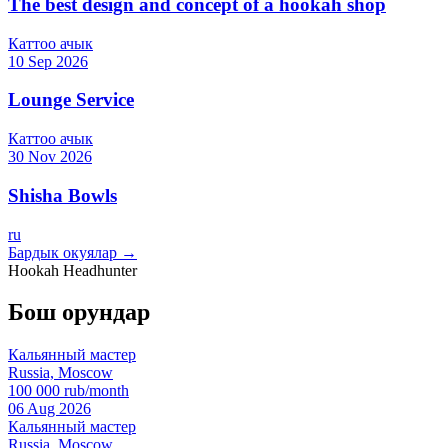
The best design and concept of a hookah shop
Каттоо ачык
10 Sep 2026
Lounge Service
Каттоо ачык
30 Nov 2026
Shisha Bowls
ru
Бардык окуялар →
Hookah Headhunter
Бош орундар
Кальянный мастер
Russia, Moscow
100 000 rub/month
06 Aug 2026
Кальянный мастер
Russia, Moscow