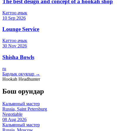
The best design and concept of a hookah shop
Каттоо ачык
10 Sep 2026
Lounge Service
Каттоо ачык
30 Nov 2026
Shisha Bowls
ru
Бардык окуялар →
Hookah Headhunter
Бош орундар
Кальянный мастер
Russia, Saint Petersburg
Negotiable
08 Aug 2026
Кальянный мастер
Russia, Moscow