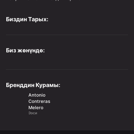
Биздин Тарых:
Биз жөнүндө:
Бренддин Курамы:
Antonio
Contreras
Melero
Ээси