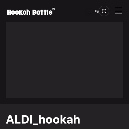
Kg
ALDI_hookah