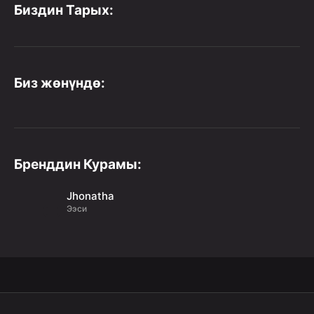
Биздин Тарых:
Биз жөнүндө:
Бренддин Курамы:
Jhonatha
Ээси