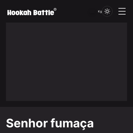
Kg
Senhor fumaça