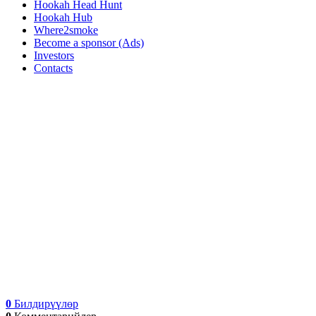
Hookah Head Hunt
Hookah Hub
Where2smoke
Become a sponsor (Ads)
Investors
Contacts
0
Билдирүүлөр