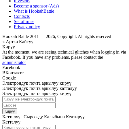
Investors
Become a sponsor (Ads)
What is HookahBattle
Contacts
Set of rules
Privacy policy
Hookah Battle 2011 — 2026, Copyright. All rights reserved
« Артка Кайтуу
Кирүү
At the moment, we are seeing technical glitches when logging in via
Facebook. If you have any problems, please contact the
administrator
Facebook
ВКонтакте
Google
Электрондук почта аркылуу кирүү
Электрондук почта аркылуу катталуу
Электрондук почта аркылуу кирүү
Кирүү
Катталуу
|
Сырсөздү Калыбына Келтирүү
Катталуу