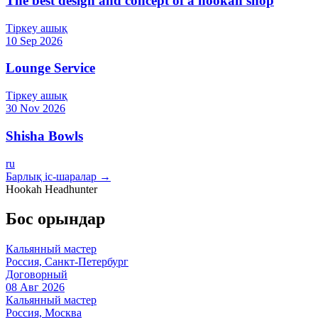
The best design and concept of a hookah shop
Тіркеу ашық
10 Sep 2026
Lounge Service
Тіркеу ашық
30 Nov 2026
Shisha Bowls
ru
Барлық іс-шаралар →
Hookah Headhunter
Бос орындар
Кальянный мастер
Россия, Санкт-Петербург
Договорный
08 Авг 2026
Кальянный мастер
Россия, Москва