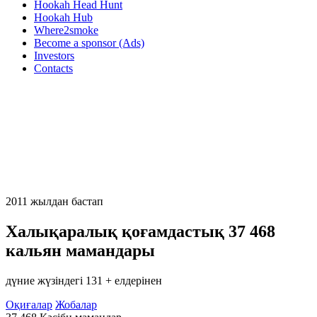
Hookah Head Hunt
Hookah Hub
Where2smoke
Become a sponsor (Ads)
Investors
Contacts
2011 жылдан бастап
Халықаралық қоғамдастық
37 468
кальян мамандары
дүние жүзіндегі 131 + елдерінен
Оқиғалар
Жобалар