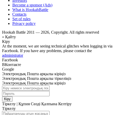
Investors
Become a sponsor (Ads)
What is HookahBattle
Contacts
Set of rules
Privacy policy
Hookah Battle 2011 — 2026, Copyright. All rights reserved
« Қайту
Кіру
At the moment, we are seeing technical glitches when logging in via
Facebook. If you have any problems, please contact the
administrator
Facebook
ВКонтакте
Google
Электрондық Пошта арқылы кіріңіз
Электрондық Пошта арқылы тіркеліңіз
Электрондық Пошта арқылы кіріңіз
Кіру
Тіркелу
|
Құпия Сөзді Қалпына Келтіру
Тіркелу