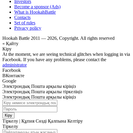
Investors
Become a sponsor (Ads)
What is HookahBattle
Contacts
Set of rules
Privacy policy
Hookah Battle 2011 — 2026, Copyright. All rights reserved
« Қайту
Кіру
At the moment, we are seeing technical glitches when logging in via
Facebook. If you have any problems, please contact the
administrator
Facebook
ВКонтакте
Google
Электрондық Пошта арқылы кіріңіз
Электрондық Пошта арқылы тіркеліңіз
Электрондық Пошта арқылы кіріңіз
Кіру
Тіркелу
|
Құпия Сөзді Қалпына Келтіру
Тіркелу