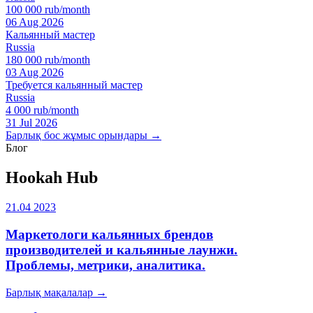
100 000 rub/month
06 Aug 2026
Кальянный мастер
Russia
180 000 rub/month
03 Aug 2026
Требуется кальянный мастер
Russia
4 000 rub/month
31 Jul 2026
Барлық бос жұмыс орындары →
Блог
Hookah Hub
21.04 2023
Маркетологи кальянных брендов
производителей и кальянные лаунжи.
Проблемы, метрики, аналитика.
Барлық мақалалар →