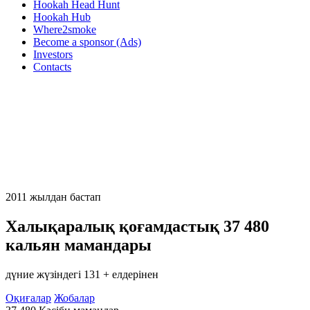
Hookah Head Hunt
Hookah Hub
Where2smoke
Become a sponsor (Ads)
Investors
Contacts
2011 жылдан бастап
Халықаралық қоғамдастық
37 480
кальян мамандары
дүние жүзіндегі 131 + елдерінен
Оқиғалар
Жобалар