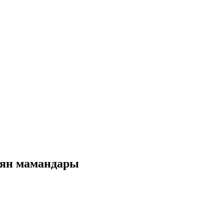
ян мамандары