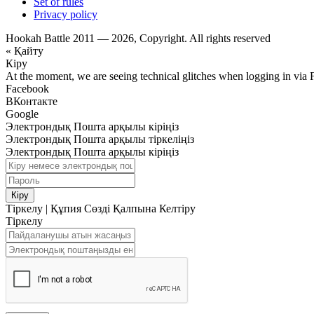
Set of rules
Privacy policy
Hookah Battle 2011 — 2026, Copyright. All rights reserved
« Қайту
Кіру
At the moment, we are seeing technical glitches when logging in via 
Facebook
ВКонтакте
Google
Электрондық Пошта арқылы кіріңіз
Электрондық Пошта арқылы тіркеліңіз
Электрондық Пошта арқылы кіріңіз
Кіру
Тіркелу
|
Құпия Сөзді Қалпына Келтіру
Тіркелу