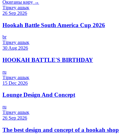
Оқиғаны көру →
Тіркеу ашық
26 Sep 2026
Hookah Battle South America Cup 2026
br
Тіркеу ашық
30 Aug 2026
HOOKAH BATTLE'S BIRTHDAY
ru
Тіркеу ашық
15 Dec 2026
Lounge Design And Concept
ru
Тіркеу ашық
26 Sep 2026
The best design and concept of a hookah shop