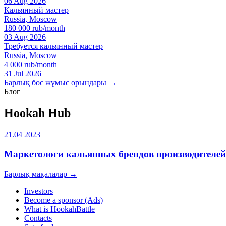
06 Aug 2026
Кальянный мастер
Russia, Moscow
180 000 rub/month
03 Aug 2026
Требуется кальянный мастер
Russia, Moscow
4 000 rub/month
31 Jul 2026
Барлық бос жұмыс орындары →
Блог
Hookah Hub
21.04 2023
Маркетологи кальянных брендов производителей
Барлық мақалалар →
Investors
Become a sponsor (Ads)
What is HookahBattle
Contacts