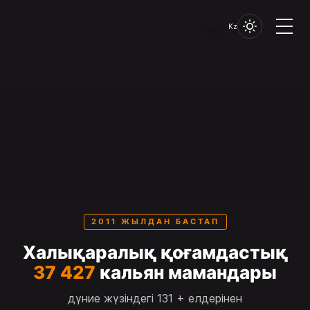
Kz
2011 ЖЫЛДАН БАСТАП
Халықаралық қоғамдастық
37 427
кальян мамандары
дүние жүзіндегі 131 + елдерінен