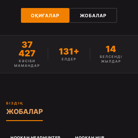
ОҚИҒАЛАР
ЖОБАЛАР
37
14
131+
427
БЕЛСЕНДІ
ЕЛДЕР
КӘСІБИ
ЖЫЛДАР
МАМАНДАР
БІЗДІҢ
ЖОБАЛАР
HOOKAH HEADHUNTER
HOOKAH HUB