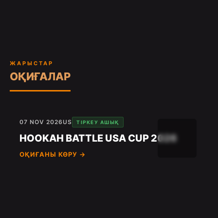
ЖАРЫСТАР
ОҚИҒАЛАР
07 NOV 2026
US
ТІРКЕУ АШЫҚ
HOOKAH BATTLE USA CUP 2026
ОҚИҒАНЫ КӨРУ →