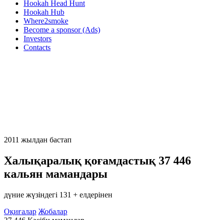
Hookah Head Hunt
Hookah Hub
Where2smoke
Become a sponsor (Ads)
Investors
Contacts
2011 жылдан бастап
Халықаралық қоғамдастық
37 446
кальян мамандары
дүние жүзіндегі 131 + елдерінен
Оқиғалар
Жобалар