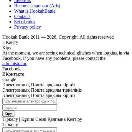
Investors
Become a sponsor (Ads)
What is HookahBattle
Contacts
Set of rules
Privacy policy
Hookah Battle 2011 — 2026, Copyright. All rights reserved
« Қайту
Кіру
At the moment, we are seeing technical glitches when logging in via
Facebook. If you have any problems, please contact the
administrator
Facebook
ВКонтакте
Google
Электрондық Пошта арқылы кіріңіз
Электрондық Пошта арқылы тіркеліңіз
Электрондық Пошта арқылы кіріңіз
Кіру
Тіркелу
|
Құпия Сөзді Қалпына Келтіру
Тіркелу