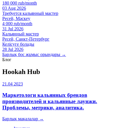
180 000 rub/month
03 Aug 2026
Требуется кальянный мастер
Ресей, Мәскеу
4 000 rub/month
31 Jul 2026
Кальянный мастер
Ресей, Санкт-Петербург
Келісуге болады
28 Jul 2026
Барлық бос жұмыс орындары →
Блог
Hookah Hub
21.04 2023
Маркетологи кальянных брендов
производителей и кальянные лаунжи.
Проблемы, метрики, аналитика.
Барлық мақалалар →