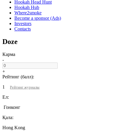
Hookah Head Hunt
Hookah Hub
Where2smoke
Become a sponsor (Ads)
Investors
Contacts
Doze
Карма
-
+
Рейтинг (балл):
1
Рейтинг журналы
Ел:
Гонконг
Қала:
Hong Kong