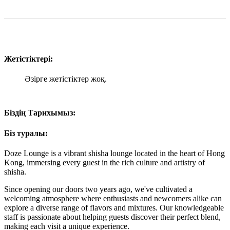
Жетістіктері:
Әзірге жетістіктер жоқ.
Біздің Тарихымыз:
Біз туралы:
Doze Lounge is a vibrant shisha lounge located in the heart of Hong
Kong, immersing every guest in the rich culture and artistry of
shisha.
Since opening our doors two years ago, we've cultivated a
welcoming atmosphere where enthusiasts and newcomers alike can
explore a diverse range of flavors and mixtures. Our knowledgeable
staff is passionate about helping guests discover their perfect blend,
making each visit a unique experience.