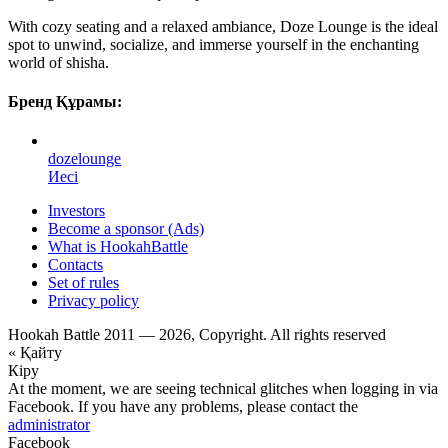
With cozy seating and a relaxed ambiance, Doze Lounge is the ideal
spot to unwind, socialize, and immerse yourself in the enchanting
world of shisha.
Бренд Құрамы:
dozelounge
Иесі
Investors
Become a sponsor (Ads)
What is HookahBattle
Contacts
Set of rules
Privacy policy
Hookah Battle 2011 — 2026, Copyright. All rights reserved
« Қайту
Кіру
At the moment, we are seeing technical glitches when logging in via
Facebook. If you have any problems, please contact the
administrator
Facebook