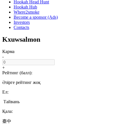
Hookah Head Hunt
Hookah Hub
Where2smoke
Become a sponsor (Ads)
Investors
Contacts
Kxuwsalmon
Карма
-
+
Рейтинг (балл):
Әзірге рейтинг жоқ
Ел:
Тайвань
Қала:
臺中