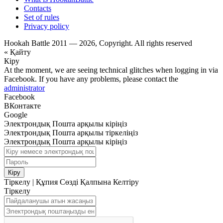
Contacts
Set of rules
Privacy policy
Hookah Battle 2011 — 2026, Copyright. All rights reserved
« Қайту
Кіру
At the moment, we are seeing technical glitches when logging in via
Facebook. If you have any problems, please contact the
administrator
Facebook
ВКонтакте
Google
Электрондық Пошта арқылы кіріңіз
Электрондық Пошта арқылы тіркеліңіз
Электрондық Пошта арқылы кіріңіз
Кіру
Тіркелу
|
Құпия Сөзді Қалпына Келтіру
Тіркелу