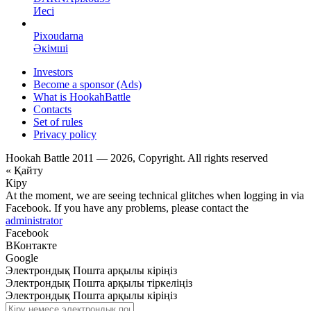
Иесі
Pixoudarna
Әкімші
Investors
Become a sponsor (Ads)
What is HookahBattle
Contacts
Set of rules
Privacy policy
Hookah Battle 2011 — 2026, Copyright. All rights reserved
« Қайту
Кіру
At the moment, we are seeing technical glitches when logging in via
Facebook. If you have any problems, please contact the
administrator
Facebook
ВКонтакте
Google
Электрондық Пошта арқылы кіріңіз
Электрондық Пошта арқылы тіркеліңіз
Электрондық Пошта арқылы кіріңіз