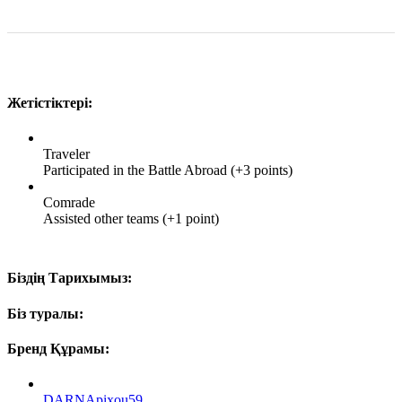
Жетістіктері:
Traveler
Participated in the Battle Abroad (+3 points)
Comrade
Assisted other teams (+1 point)
Біздің Тарихымыз:
Біз туралы:
Бренд Құрамы:
DARNApixou59