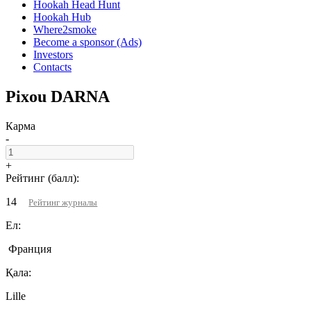
Hookah Head Hunt
Hookah Hub
Where2smoke
Become a sponsor (Ads)
Investors
Contacts
Pixou DARNA
Карма
-
+
Рейтинг (балл):
14
Рейтинг журналы
Ел:
Франция
Қала:
Lille