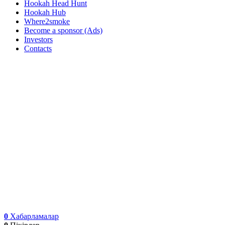
Hookah Head Hunt
Hookah Hub
Where2smoke
Become a sponsor (Ads)
Investors
Contacts
0
Хабарламалар