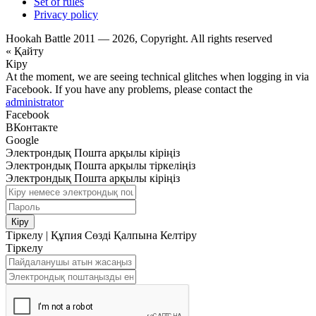
Set of rules
Privacy policy
Hookah Battle 2011 — 2026, Copyright. All rights reserved
« Қайту
Кіру
At the moment, we are seeing technical glitches when logging in via
Facebook. If you have any problems, please contact the
administrator
Facebook
ВКонтакте
Google
Электрондық Пошта арқылы кіріңіз
Электрондық Пошта арқылы тіркеліңіз
Электрондық Пошта арқылы кіріңіз
Кіру
Тіркелу
|
Құпия Сөзді Қалпына Келтіру
Тіркелу