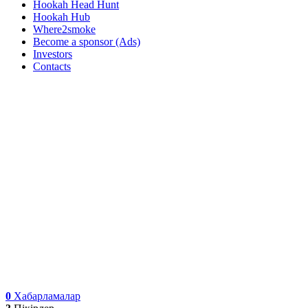
Hookah Head Hunt
Hookah Hub
Where2smoke
Become a sponsor (Ads)
Investors
Contacts
0
Хабарламалар