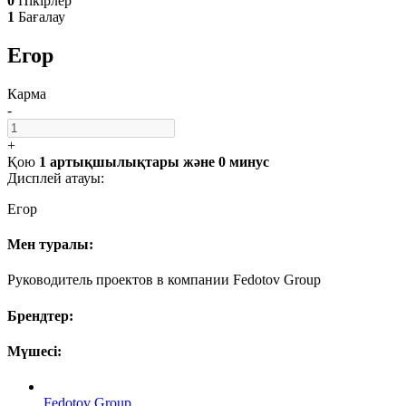
0
Пікірлер
1
Бағалау
Егор
Карма
-
+
Қою
1 артықшылықтары
және
0 минус
Дисплей атауы:
Егор
Мен туралы:
Руководитель проектов в компании Fedotov Group
Брендтер:
Мүшесі:
Fedotov Group