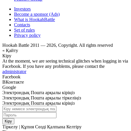
Investors
Become a sponsor (Ads)
What is HookahBattle
Contacts
Set of rules
Privacy policy
Hookah Battle 2011 — 2026, Copyright. All rights reserved
« Қайту
Кіру
At the moment, we are seeing technical glitches when logging in via
Facebook. If you have any problems, please contact the
administrator
Facebook
ВКонтакте
Google
Электрондық Пошта арқылы кіріңіз
Электрондық Пошта арқылы тіркеліңіз
Электрондық Пошта арқылы кіріңіз
Кіру
Тіркелу
|
Құпия Сөзді Қалпына Келтіру