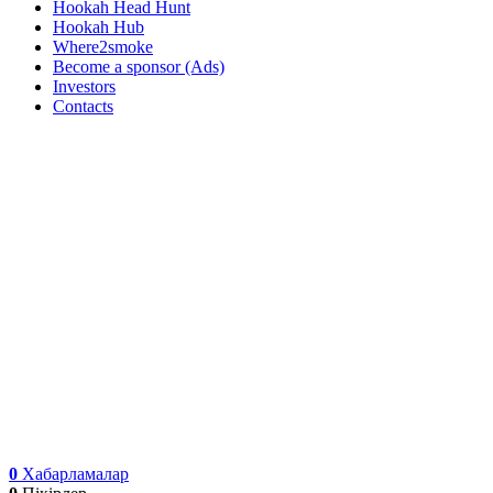
Hookah Head Hunt
Hookah Hub
Where2smoke
Become a sponsor (Ads)
Investors
Contacts
0
Хабарламалар