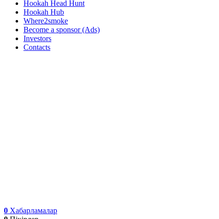
Hookah Head Hunt
Hookah Hub
Where2smoke
Become a sponsor (Ads)
Investors
Contacts
0
Хабарламалар