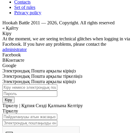
Contacts
Set of rules
Privacy policy
Hookah Battle 2011 — 2026, Copyright. All rights reserved
« Қайту
Кіру
At the moment, we are seeing technical glitches when logging in via
Facebook. If you have any problems, please contact the
administrator
Facebook
ВКонтакте
Google
Электрондық Пошта арқылы кіріңіз
Электрондық Пошта арқылы тіркеліңіз
Электрондық Пошта арқылы кіріңіз
Кіру
Тіркелу
|
Құпия Сөзді Қалпына Келтіру
Тіркелу