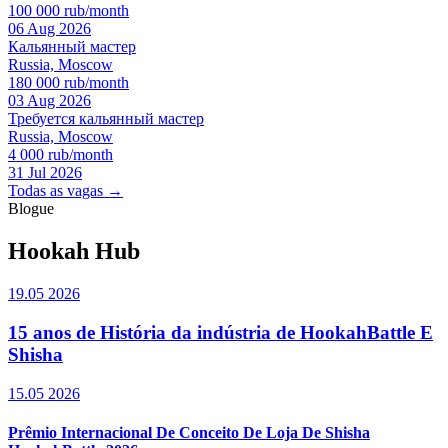
100 000 rub/month
06 Aug 2026
Кальянный мастер
Russia, Moscow
180 000 rub/month
03 Aug 2026
Требуется кальянный мастер
Russia, Moscow
4 000 rub/month
31 Jul 2026
Todas as vagas →
Blogue
Hookah Hub
19.05 2026
15 anos de História da indústria de HookahBattle E
Shisha
15.05 2026
Prêmio Internacional De Conceito De Loja De Shisha