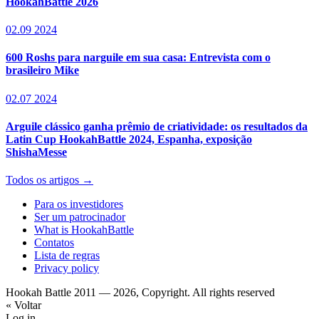
HookahBattle 2026
02.09 2024
600 Roshs para narguile em sua casa: Entrevista com o
brasileiro Mike
02.07 2024
Arguile clássico ganha prêmio de criatividade: os resultados da
Latin Cup HookahBattle 2024, Espanha, exposição
ShishaMesse
Todos os artigos →
Para os investidores
Ser um patrocinador
What is HookahBattle
Contatos
Lista de regras
Privacy policy
Hookah Battle 2011 — 2026, Copyright. All rights reserved
« Voltar
Log in