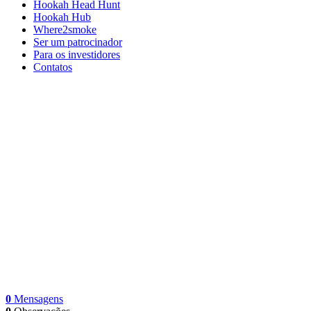
Hookah Head Hunt
Hookah Hub
Where2smoke
Ser um patrocinador
Para os investidores
Contatos
0
Mensagens