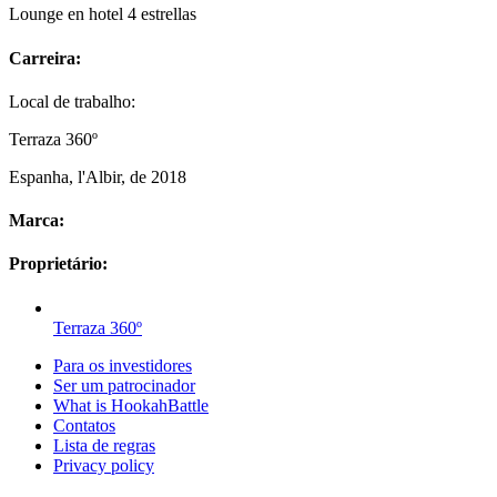
Lounge en hotel 4 estrellas
Carreira:
Local de trabalho:
Terraza 360º
Espanha, l'Albir, de 2018
Marca:
Proprietário:
Terraza 360º
Para os investidores
Ser um patrocinador
What is HookahBattle
Contatos
Lista de regras
Privacy policy