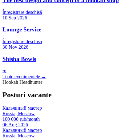
The best design and concept of a hookah shop
Înregistrare deschisă
10 Sep 2026
Lounge Service
Înregistrare deschisă
30 Nov 2026
Shisha Bowls
ru
Toate evenimentele →
Hookah Headhunter
Posturi vacante
Кальянный мастер
Russia, Moscow
100 000 rub/month
06 Aug 2026
Кальянный мастер
Russia, Moscow