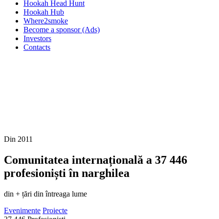
Hookah Head Hunt
Hookah Hub
Where2smoke
Become a sponsor (Ads)
Investors
Contacts
Din 2011
Comunitatea internațională a
37 446
profesioniști în narghilea
din + țări din întreaga lume
Evenimente
Proiecte