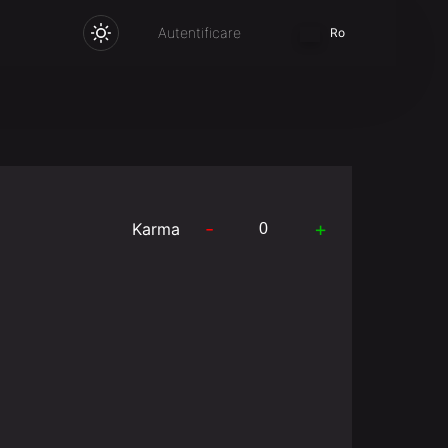
Autentificare
Ro
-
+
Karma