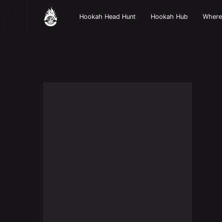
Hookah Head Hunt
Hookah Hub
Wher