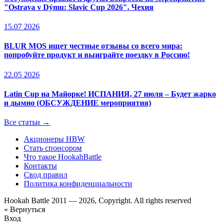
"Ostrava v Dýmu: Slavic Cup 2026". Чехия
15.07 2026
BLUR MOS ищет честные отзывы со всего мира:
попробуйте продукт и выиграйте поездку в Россию!
22.05 2026
Latin Cup на Майорке! ИСПАНИЯ, 27 июля – Будет жарко
и дымно (ОБСУЖДЕНИЕ мероприятия)
Все статьи →
Акционеры HBW
Стать спонсором
Что такое HookahBattle
Контакты
Свод правил
Политика конфиденциальности
Hookah Battle 2011 — 2026, Copyright. All rights reserved
« Вернуться
Вход