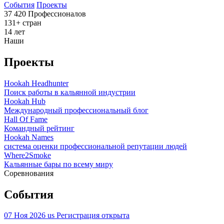
События
Проекты
37 420
Профессионалов
131+
cтран
14
лет
Наши
Проекты
Hookah Headhunter
Поиск работы в кальянной индустрии
Hookah Hub
Международный профессиональный блог
Hall Of Fame
Командный рейтинг
Hookah Names
система оценки профессиональной репутации людей
Where2Smoke
Кальянные бары по всему миру
Соревнования
События
07 Ноя 2026
us
Регистрация открыта