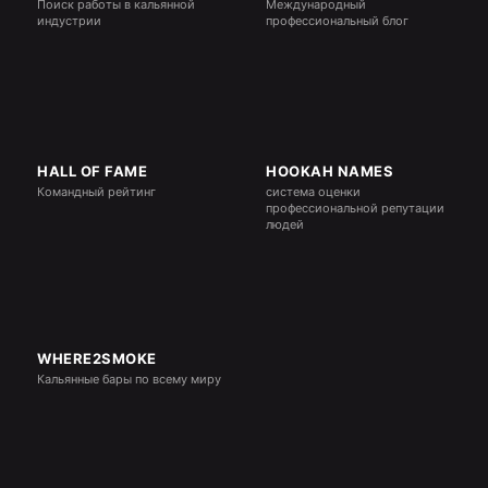
Поиск работы в кальянной
Международный
индустрии
профессиональный блог
HALL OF FAME
HOOKAH NAMES
Командный рейтинг
система оценки
профессиональной репутации
людей
WHERE2SMOKE
Кальянные бары по всему миру