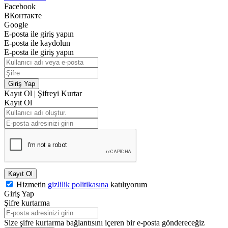
Facebook
ВКонтакте
Google
E-posta ile giriş yapın
E-posta ile kaydolun
E-posta ile giriş yapın
Giriş Yap
Kayıt Ol
|
Şifreyi Kurtar
Kayıt Ol
Kayıt Ol
Hizmetin
gizlilik politikasına
katılıyorum
Giriş Yap
Şifre kurtarma
Size şifre kurtarma bağlantısını içeren bir e-posta göndereceğiz