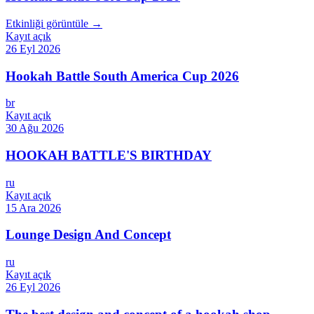
Etkinliği görüntüle →
Kayıt açık
26 Eyl 2026
Hookah Battle South America Cup 2026
br
Kayıt açık
30 Ağu 2026
HOOKAH BATTLE'S BIRTHDAY
ru
Kayıt açık
15 Ara 2026
Lounge Design And Concept
ru
Kayıt açık
26 Eyl 2026