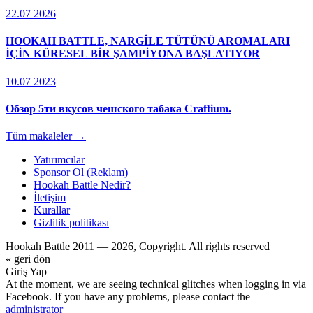
22.07 2026
HOOKAH BATTLE, NARGİLE TÜTÜNÜ AROMALARI
İÇİN KÜRESEL BİR ŞAMPİYONA BAŞLATIYOR
10.07 2023
Обзор 5ти вкусов чешского табака Craftium.
Tüm makaleler →
Yatırımcılar
Sponsor Ol (Reklam)
Hookah Battle Nedir?
İletişim
Kurallar
Gizlilik politikası
Hookah Battle 2011 — 2026, Copyright. All rights reserved
« geri dön
Giriş Yap
At the moment, we are seeing technical glitches when logging in via
Facebook. If you have any problems, please contact the
administrator