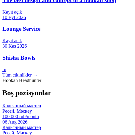
The best design and concept of a hookah shop
Kayıt açık
10 Eyl 2026
Lounge Service
Kayıt açık
30 Kas 2026
Shisha Bowls
ru
Tüm etkinlikler →
Hookah Headhunter
Boş pozisyonlar
Кальянный мастер
Ресей, Мәскеу
100 000 rub/month
06 Aug 2026
Кальянный мастер
Ресей, Мәскеу