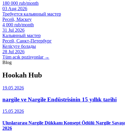
180 000 rub/month
03 Aug 2026
Требуется кальянный мастер
Ресей, Мәскеу
4 000 rub/month
31 Jul 2026
Кальянный мастер
Ресей, Санкт-Петербург
Келісуге болады
28 Jul 2026
Tüm açık pozisyonlar →
Blog
Hookah Hub
19.05 2026
nargile ve Nargile Endüstrisinin 15 yıllık tarihi
15.05 2026
Uluslararası Nargile Dükkanı Konsept Ödülü Nargile Savaşı
2026