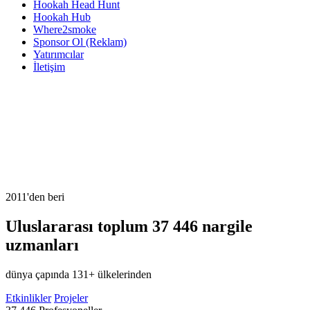
Hookah Head Hunt
Hookah Hub
Where2smoke
Sponsor Ol (Reklam)
Yatırımcılar
İletişim
2011'den beri
Uluslararası toplum
37 446
nargile
uzmanları
dünya çapında 131+ ülkelerinden
Etkinlikler
Projeler