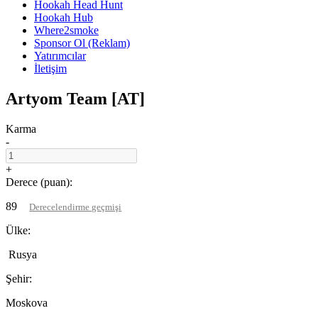
Hookah Head Hunt
Hookah Hub
Where2smoke
Sponsor Ol (Reklam)
Yatırımcılar
İletişim
Artyom Team [AT]
Karma
-
+
Derece (puan):
89
Derecelendirme geçmişi
Ülke:
Rusya
Şehir:
Moskova