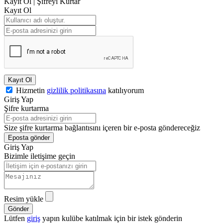
Kayıt Ol
|
Şifreyi Kurtar
Kayıt Ol
Kayıt Ol
Hizmetin
gizlilik politikasına
katılıyorum
Giriş Yap
Şifre kurtarma
Size şifre kurtarma bağlantısını içeren bir e-posta göndereceğiz
Eposta gönder
Giriş Yap
Bizimle iletişime geçin
Resim yükle
Lütfen
giriş
yapın kulübe katılmak için bir istek gönderin