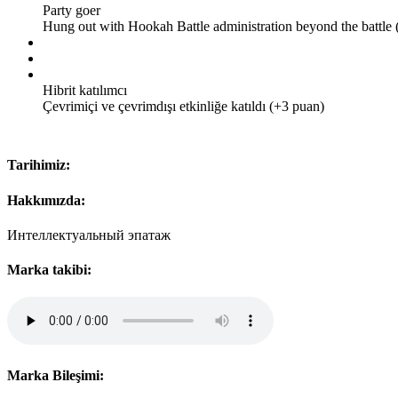
Party goer
Hung out with Hookah Battle administration beyond the battle 
Hibrit katılımcı
Çevrimiçi ve çevrimdışı etkinliğe katıldı (+3 puan)
Tarihimiz:
Hakkımızda:
Интеллектуальный эпатаж
Marka takibi:
Marka Bileşimi: