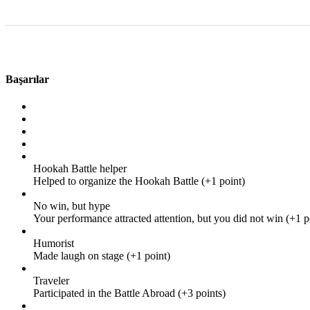
Başarılar
Hookah Battle helper
Helped to organize the Hookah Battle (+1 point)
No win, but hype
Your performance attracted attention, but you did not win (+1 p
Humorist
Made laugh on stage (+1 point)
Traveler
Participated in the Battle Abroad (+3 points)