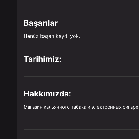
Başarılar
Henüz başarı kaydı yok.
Tarihimiz:
Hakkımızda:
Магазин кальянного табака и электронных сигаре