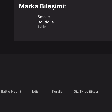
Marka Bileşimi:
Smoke
Boutique
Sahip
Battle Nedir?
İletişim
Kurallar
Gizlilik politikası