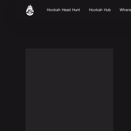
Hookah Head Hunt
Hookah Hub
Wher