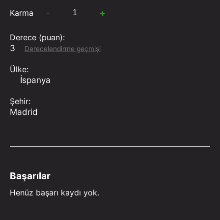
-
+
Karma
Derece (puan):
3
Derecelendirme geçmişi
Ülke:
İspanya
Şehir:
Madrid
Başarılar
Henüz başarı kaydı yok.