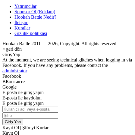
Yatırımcılar
Sponsor Ol (Reklam)
Hookah Battle Nedir?
İletişim
Kurallar
Gizlilik politikası
Hookah Battle 2011 — 2026, Copyright. All rights reserved
« geri dön
Giriş Yap
At the moment, we are seeing technical glitches when logging in via
Facebook. If you have any problems, please contact the
administrator
Facebook
ВКонтакте
Google
E-posta ile giriş yapın
E-posta ile kaydolun
E-posta ile giriş yapın
Giriş Yap
Kayıt Ol
|
Şifreyi Kurtar
Kayıt Ol