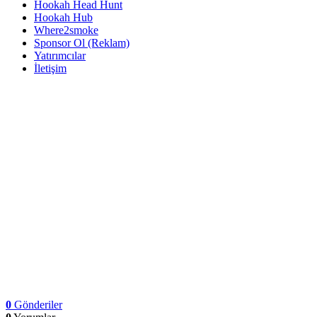
Hookah Head Hunt
Hookah Hub
Where2smoke
Sponsor Ol (Reklam)
Yatırımcılar
İletişim
0
Gönderiler