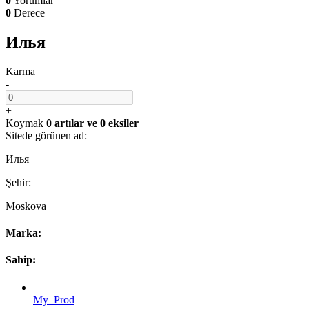
0
Yorumlar
0
Derece
Илья
Karma
-
+
Koymak
0 artılar
ve
0 eksiler
Sitede görünen ad:
Илья
Şehir:
Moskova
Marka:
Sahip:
My_Prod