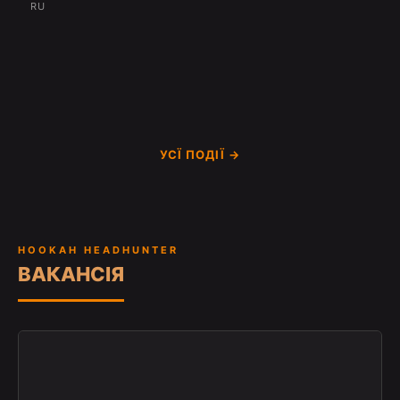
RU
УСЇ ПОДІЇ →
HOOKAH HEADHUNTER
ВАКАНСІЯ