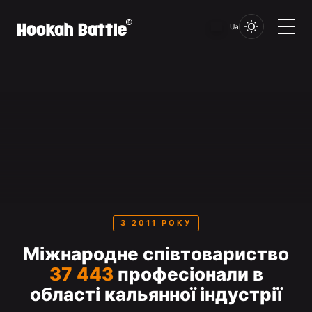
Ua
З 2011 РОКУ
Міжнародне співтовариство
37 443
професіонали в
області кальянної індустрії