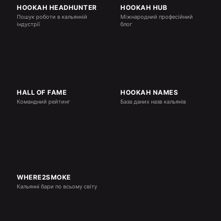
HOOKAH HEADHUNTER
HOOKAH HUB
Пошук роботи в кальянній
Міжнародний професійний
індустрії
блог
HALL OF FAME
HOOKAH NAMES
Командний рейтинг
База даних назв кальянів
WHERE2SMOKE
Кальянні бари по всьому світу