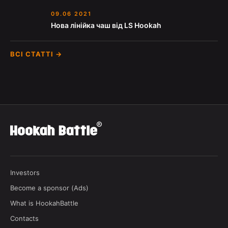
09.06 2021
Нова лінійка чаш від LS Hookah
ВСІ СТАТТІ →
Investors
Become a sponsor (Ads)
What is HookahBattle
Contacts