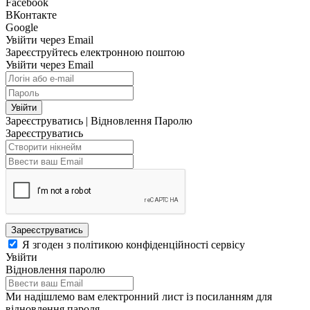
Facebook
ВКонтакте
Google
Увійти через Email
Зареєструйтесь електронною поштою
Увійти через Email
Увійти
Зареєструватись
|
Відновлення Паролю
Зареєструватись
Зареєструватись
Я згоден з політикою конфіденційності сервісу
Увійти
Відновлення паролю
Ми надішлемо вам електронний лист із посиланням для
відновлення пароля