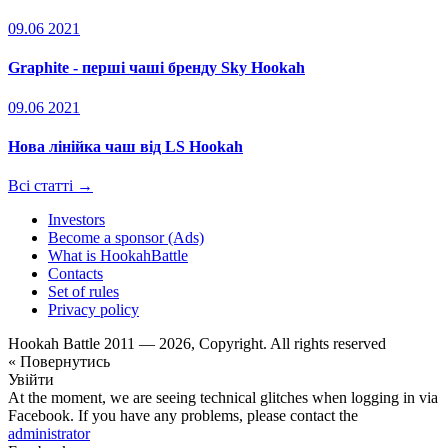
09.06 2021
Graphite - перші чаші бренду Sky Hookah
09.06 2021
Нова лінійка чаш від LS Hookah
Всі статті →
Investors
Become a sponsor (Ads)
What is HookahBattle
Contacts
Set of rules
Privacy policy
Hookah Battle 2011 — 2026, Copyright. All rights reserved
« Повернутись
Увійти
At the moment, we are seeing technical glitches when logging in via
Facebook. If you have any problems, please contact the
administrator