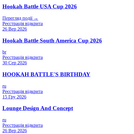
Hookah Battle USA Cup 2026
Перегляд події →
Реєстрація відкрита
26 Вер 2026
Hookah Battle South America Cup 2026
br
Реєстрація відкрита
30 Сер 2026
HOOKAH BATTLE'S BIRTHDAY
ru
Реєстрація відкрита
15 Гру 2026
Lounge Design And Concept
ru
Реєстрація відкрита
26 Вер 2026