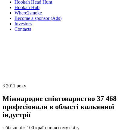
Hookah Head Hunt
Hookah Hub
Where2smoke
Become a sponsor (Ads)
Investors
Contacts
З 2011 року
Міжнародне співтовариство
37 468
професіонали в області кальянної
індустрії
з більш ніж 100 країн по всьому світу