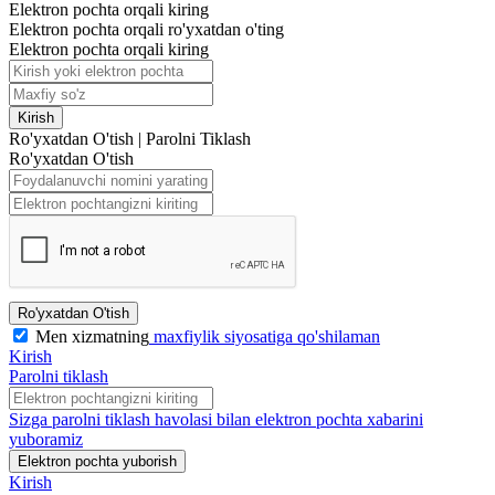
Elektron pochta orqali kiring
Elektron pochta orqali ro'yxatdan o'ting
Elektron pochta orqali kiring
Kirish
Ro'yxatdan O'tish
|
Parolni Tiklash
Ro'yxatdan O'tish
Ro'yxatdan O'tish
Men xizmatning
maxfiylik siyosatiga qo'shilaman
Kirish
Parolni tiklash
Sizga parolni tiklash havolasi bilan elektron pochta xabarini
yuboramiz
Elektron pochta yuborish
Kirish