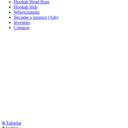
Hookah Head Hunt
Hookah Hub
Where2smoke
Become a sponsor (Ads)
Investors
Contacts
0
Xabarlar