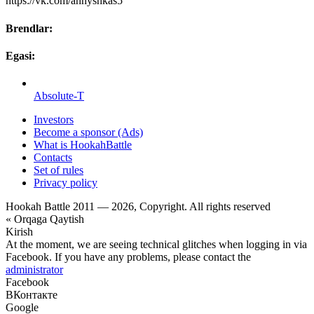
https://vk.com/annyshkas5
Brendlar:
Egasi:
Absolute-T
Investors
Become a sponsor (Ads)
What is HookahBattle
Contacts
Set of rules
Privacy policy
Hookah Battle 2011 — 2026, Copyright. All rights reserved
« Orqaga Qaytish
Kirish
At the moment, we are seeing technical glitches when logging in via
Facebook. If you have any problems, please contact the
administrator
Facebook
ВКонтакте
Google