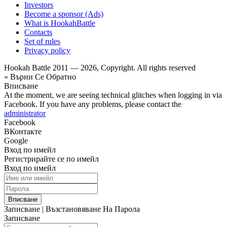
Investors
Become a sponsor (Ads)
What is HookahBattle
Contacts
Set of rules
Privacy policy
Hookah Battle 2011 — 2026, Copyright. All rights reserved
« Върни Се Обратно
Вписване
At the moment, we are seeing technical glitches when logging in via
Facebook. If you have any problems, please contact the
administrator
Facebook
ВКонтакте
Google
Вход по имейл
Регистрирайте се по имейл
Вход по имейл
Вписване
Записване
|
Възстановяване На Парола
Записване