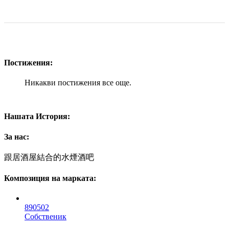
Постижения:
Никакви постижения все още.
Нашата История:
За нас:
跟居酒屋結合的水煙酒吧
Композиция на марката:
890502
Собственик