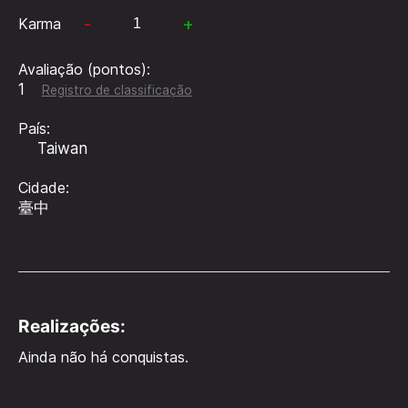
-
+
Karma
Avaliação (pontos):
1
Registro de classificação
País:
Taiwan
Cidade:
臺中
Realizações:
Ainda não há conquistas.