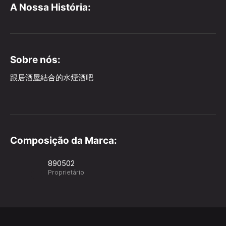
A Nossa História:
Sobre nós:
跟居酒屋結合的水煙酒吧
Composição da Marca:
890502
Proprietário