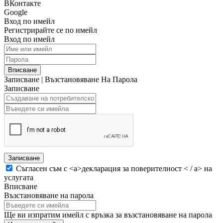
ВКонтакте
Google
Вход по имейл
Регистрирайте се по имейл
Вход по имейл
Вписване
Записване
|
Възстановяване На Парола
Записване
Записване
Съгласен съм с <а>декларация за поверителност < / а> на
услугата
Вписване
Възстановяване на парола
Ще ви изпратим имейл с връзка за възстановяване на парола