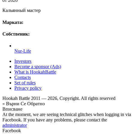
от 2020
Кальянный мастер
Марката:
Собственик:
Nur-Life
Investors
Become a sponsor (Ads)
What is HookahBattle
Contacts
Set of rules
Privacy policy
Hookah Battle 2011 — 2026, Copyright. All rights reserved
« Върни Се Обратно
Вписване
At the moment, we are seeing technical glitches when logging in via
Facebook. If you have any problems, please contact the
administrator
Facebook