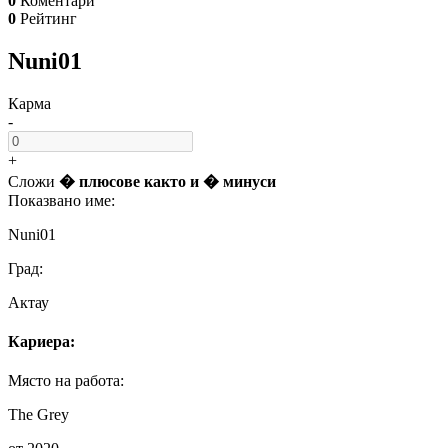
0
Коментари
0
Рейтинг
Nuni01
Карма
-
+
Сложи
� плюсове
както и
� минуси
Показвано име:
Nuni01
Град:
Актау
Кариера:
Място на работа:
The Grey