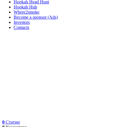
Hookah Head Hunt
Hookah Hub
Where2smoke
Become a sponsor (Ads)
Investors
Contacts
0
Статии