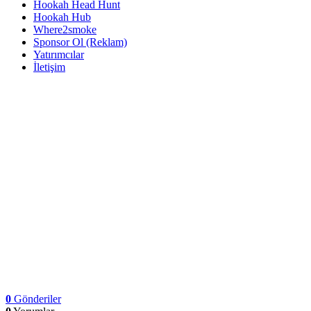
Hookah Head Hunt
Hookah Hub
Where2smoke
Sponsor Ol (Reklam)
Yatırımcılar
İletişim
0
Gönderiler