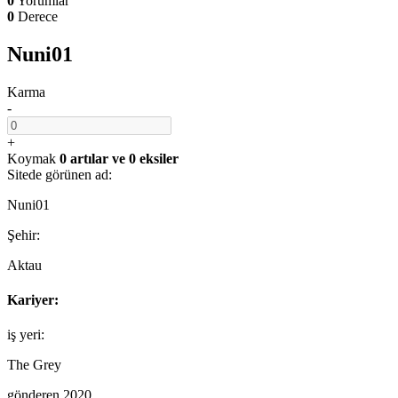
0
Yorumlar
0
Derece
Nuni01
Karma
-
+
Koymak
0 artılar
ve
0 eksiler
Sitede görünen ad:
Nuni01
Şehir:
Aktau
Kariyer:
iş yeri:
The Grey
gönderen 2020