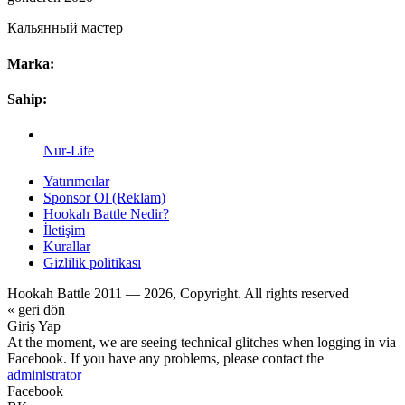
Кальянный мастер
Marka:
Sahip:
Nur-Life
Yatırımcılar
Sponsor Ol (Reklam)
Hookah Battle Nedir?
İletişim
Kurallar
Gizlilik politikası
Hookah Battle 2011 — 2026, Copyright. All rights reserved
« geri dön
Giriş Yap
At the moment, we are seeing technical glitches when logging in via
Facebook. If you have any problems, please contact the
administrator
Facebook