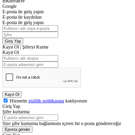
ВКонтакте
Google
E-posta ile giriş yapın
E-posta ile kaydolun
E-posta ile giriş yapın
Giriş Yap
Kayıt Ol
|
Şifreyi Kurtar
Kayıt Ol
Kayıt Ol
Hizmetin
gizlilik politikasına
katılıyorum
Giriş Yap
Şifre kurtarma
Size şifre kurtarma bağlantısını içeren bir e-posta göndereceğiz
Eposta gönder