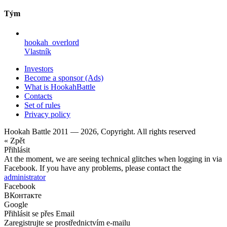
Tým
hookah_overlord
Vlastník
Investors
Become a sponsor (Ads)
What is HookahBattle
Contacts
Set of rules
Privacy policy
Hookah Battle 2011 — 2026, Copyright. All rights reserved
« Zpět
Přihlásit
At the moment, we are seeing technical glitches when logging in via
Facebook. If you have any problems, please contact the
administrator
Facebook
ВКонтакте
Google
Přihlásit se přes Email
Zaregistrujte se prostřednictvím e-mailu