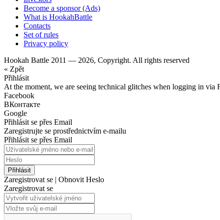
Become a sponsor (Ads)
What is HookahBattle
Contacts
Set of rules
Privacy policy
Hookah Battle 2011 — 2026, Copyright. All rights reserved
« Zpět
Přihlásit
At the moment, we are seeing technical glitches when logging in via 
Facebook
ВКонтакте
Google
Přihlásit se přes Email
Zaregistrujte se prostřednictvím e-mailu
Přihlásit se přes Email
Přihlásit
Zaregistrovat se
|
Obnovit Heslo
Zaregistrovat se