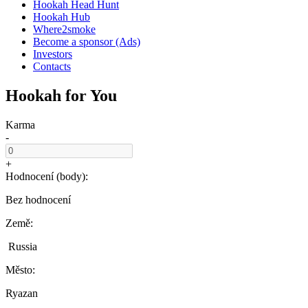
Hookah Head Hunt
Hookah Hub
Where2smoke
Become a sponsor (Ads)
Investors
Contacts
Hookah for You
Karma
-
+
Hodnocení (body):
Bez hodnocení
Země:
Russia
Město:
Ryazan