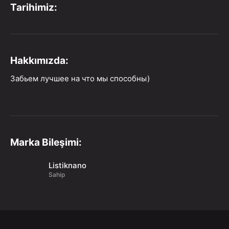
Tarihimiz:
Hakkımızda:
Забьем лучшее на что мы способны)
Marka Bileşimi:
Listiknano
Sahip