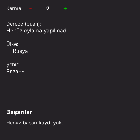
-
+
Karma
Derece (puan):
Henüz oylama yapılmadı
Ülke:
Rusya
Şehir:
Рязань
Başarılar
Henüz başarı kaydı yok.