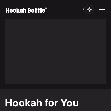
Tr
Hookah for You