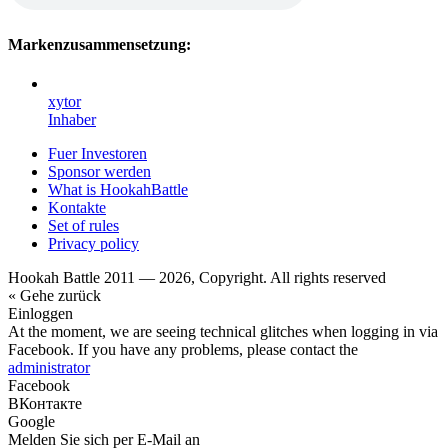
Markenzusammensetzung:
xytor
Inhaber
Fuer Investoren
Sponsor werden
What is HookahBattle
Kontakte
Set of rules
Privacy policy
Hookah Battle 2011 — 2026, Copyright. All rights reserved
« Gehe zurück
Einloggen
At the moment, we are seeing technical glitches when logging in via
Facebook. If you have any problems, please contact the
administrator
Facebook
ВКонтакте
Google
Melden Sie sich per E-Mail an