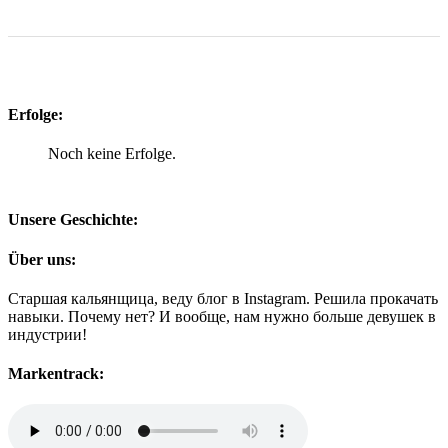
Erfolge:
Noch keine Erfolge.
Unsere Geschichte:
Über uns:
Старшая кальянщица, веду блог в Instagram. Решила прокачать
навыки. Почему нет? И вообще, нам нужно больше девушек в
индустрии!
Markentrack: