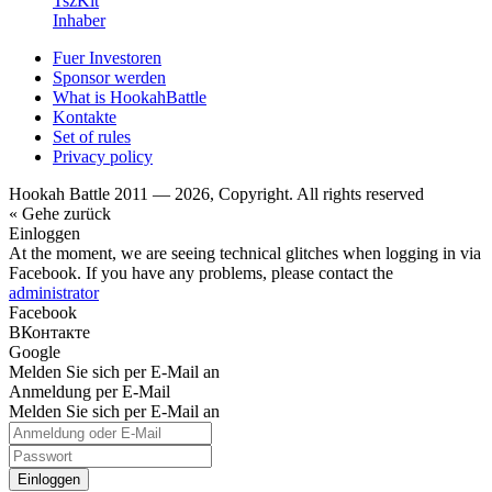
TszKit
Inhaber
Fuer Investoren
Sponsor werden
What is HookahBattle
Kontakte
Set of rules
Privacy policy
Hookah Battle 2011 — 2026, Copyright. All rights reserved
« Gehe zurück
Einloggen
At the moment, we are seeing technical glitches when logging in via
Facebook. If you have any problems, please contact the
administrator
Facebook
ВКонтакте
Google
Melden Sie sich per E-Mail an
Anmeldung per E-Mail
Melden Sie sich per E-Mail an
Einloggen