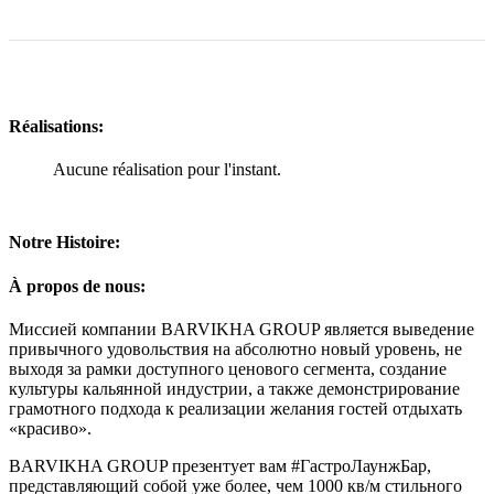
Réalisations:
Aucune réalisation pour l'instant.
Notre Histoire:
À propos de nous:
Миссией компании BARVIKHA GROUP является выведение
привычного удовольствия на абсолютно новый уровень, не
выходя за рамки доступного ценового сегмента, создание
культуры кальянной индустрии, а также демонстрирование
грамотного подхода к реализации желания гостей отдыхать
«красиво».
BARVIKHA GROUP презентует вам #ГастроЛаунжБар,
представляющий собой уже более, чем 1000 кв/м стильного