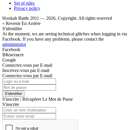
Set of rules
Privacy policy
Hookah Battle 2011 — 2026, Copyright. All rights reserved
« Revenir En Arrière
S'identifier
At the moment, we are seeing technical glitches when logging in via
Facebook. If you have any problems, please contact the
administrator
Facebook
ВКонтакте
Google
Connectez-vous par E-mail
Inscrivez-vous par E-mail
Connectez-vous par E-mail
S'identifier
S'inscrire
|
Récupérer Le Mot de Passe
S'inscrire