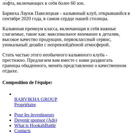
лофта, включающих в себя более 60 зон.
Барвиха Лаунж Павелецкая – кальянный клуб, открывшийся в
сентябре 2020 года, в самом сердце нашей столицы.
Кальянная премиум класса, включающая в себя важные
слагаемые, такие как: максимальное внимание к деталям,
высокое качество продукции, первоклассный сервис,
уникальный дизайн с непревзойдённой атмосферой.
Стать частью этого необычного кальянного клуба -
престижно. Предлагаем вам вместе с нами раздвигать
границы обыденного, менять представление о качественном
отдыхе.
Composition de l'équipe:
BARVIKHA GROUP
Propriétaire
Pour les investisseurs
Devenir sponsor (Ads)
What is HookahBattle
Contacts