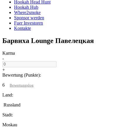
Hookah Head Hunt
Hookah Hub
Where2smoke
Sponsor werden
Fuer Investoren
Kontakte
Барвиха Lounge Павелецкая
Karma
-
+
Bewertung (Punkte):
6
Bewertungslog
Land:
Russland
Stadt:
Moskau