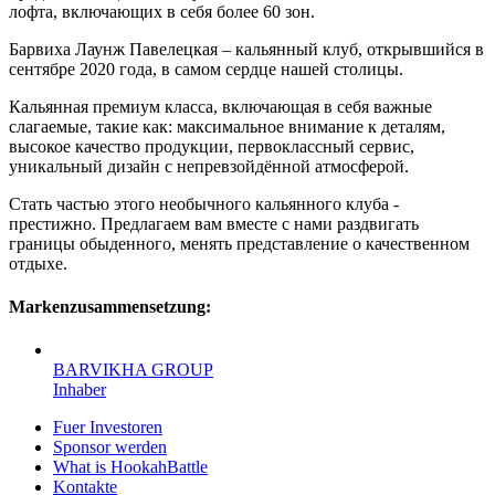
лофта, включающих в себя более 60 зон.
Барвиха Лаунж Павелецкая – кальянный клуб, открывшийся в
сентябре 2020 года, в самом сердце нашей столицы.
Кальянная премиум класса, включающая в себя важные
слагаемые, такие как: максимальное внимание к деталям,
высокое качество продукции, первоклассный сервис,
уникальный дизайн с непревзойдённой атмосферой.
Стать частью этого необычного кальянного клуба -
престижно. Предлагаем вам вместе с нами раздвигать
границы обыденного, менять представление о качественном
отдыхе.
Markenzusammensetzung:
BARVIKHA GROUP
Inhaber
Fuer Investoren
Sponsor werden
What is HookahBattle
Kontakte