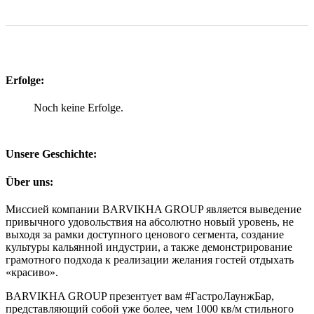
Erfolge:
Noch keine Erfolge.
Unsere Geschichte:
Über uns:
Миссией компании BARVIKHA GROUP является выведение
привычного удовольствия на абсолютно новый уровень, не
выходя за рамки доступного ценового сегмента, создание
культуры кальянной индустрии, а также демонстрирование
грамотного подхода к реализации желания гостей отдыхать
«красиво».
BARVIKHA GROUP презентует вам #ГастроЛаунжБар,
представляющий собой уже более, чем 1000 кв/м стильного