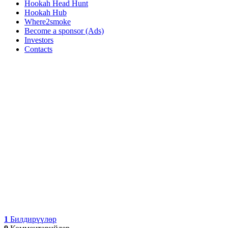
Hookah Head Hunt
Hookah Hub
Where2smoke
Become a sponsor (Ads)
Investors
Contacts
1
Билдирүүлөр