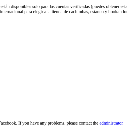
stán disponibles solo para las cuentas verificadas (puedes obtener esta 
nternacional para elegir a la tienda de cachimbas, estanco y hookah lo
Facebook. If you have any problems, please contact the
administrator