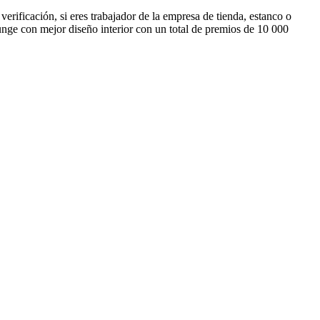
verificación, si eres trabajador de la empresa de tienda, estanco o
unge con mejor diseño interior con un total de premios de 10 000