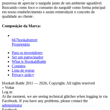
prazerosa de apreciar o narguile junto de um ambiente agradável.
Buscando como foco o consumo do narguilé como forma principal
em nosso estabelecimento e assim reintroduzir o conceito de
qualidade ao cliente .
Composição da Marca:
667hookahstreet
Proprietário
Para os investidores
Ser um patrocinador
What is HookahBattle
Contatos
Lista de regras
Privacy policy
Hookah Battle 2011 — 2026, Copyright. All rights reserved
« Voltar
Log in
At the moment, we are seeing technical glitches when logging in via
Facebook. If you have any problems, please contact the
administrator
Facebook