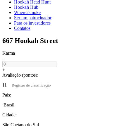
Hookah Head Hunt
Hookah Hub
Where2smoke
Ser um patrocinador
Para os investidores
Contatos
667 Hookah Street
Karma
-
+
Avaliação (pontos):
11
Registro de classificação
País:
Brasil
Cidade:
São Caetano do Sul