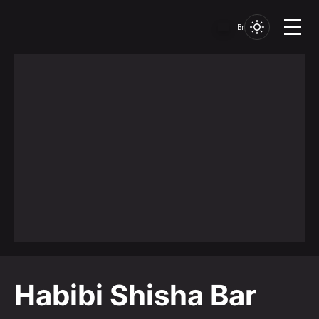
Br
Habibi Shisha Bar