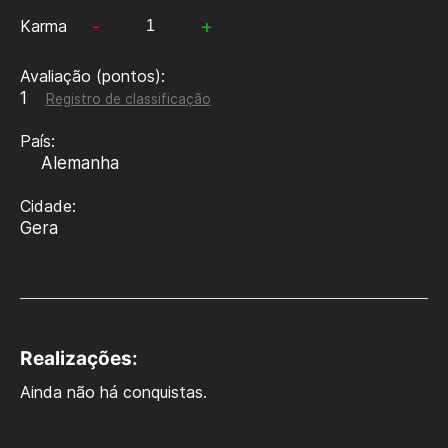
-
+
Karma
Avaliação (pontos):
1
Registro de classificação
País:
Alemanha
Cidade:
Gera
Realizações:
Ainda não há conquistas.